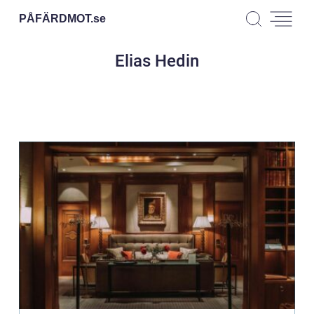
PÅFÄRDMOT.
se
Elias Hedin