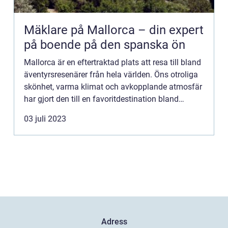
Mäklare på Mallorca – din expert
på boende på den spanska ön
Mallorca är en eftertraktad plats att resa till bland
äventyrsresenärer från hela världen. Öns otroliga
skönhet, varma klimat och avkopplande atmosfär
har gjort den till en favoritdestination bland
resenä...
03 juli 2023
Adress