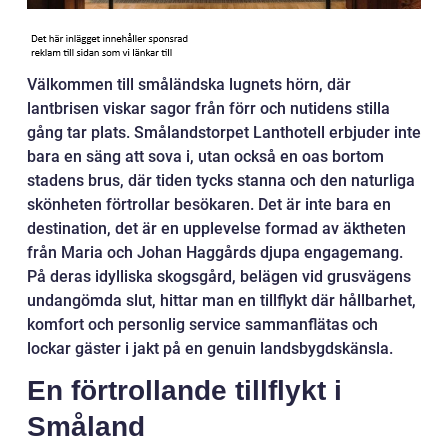
Välkommen till småländska lugnets hörn, där
lantbrisen viskar sagor från förr och nutidens stilla
gång tar plats. Smålandstorpet Lanthotell erbjuder inte
bara en säng att sova i, utan också en oas bortom
stadens brus, där tiden tycks stanna och den naturliga
skönheten förtrollar besökaren. Det är inte bara en
destination, det är en upplevelse formad av äktheten
från Maria och Johan Haggårds djupa engagemang.
På deras idylliska skogsgård, belägen vid grusvägens
undangömda slut, hittar man en tillflykt där hållbarhet,
komfort och personlig service sammanflätas och
lockar gäster i jakt på en genuin landsbygdskänsla.
En förtrollande tillflykt i
Småland