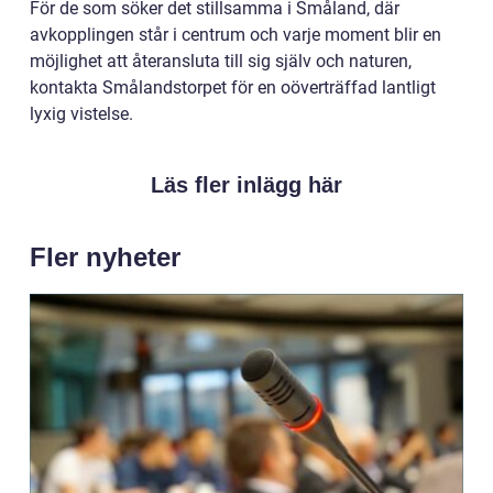
För de som söker det stillsamma i Småland, där
avkopplingen står i centrum och varje moment blir en
möjlighet att återansluta till sig själv och naturen,
kontakta Smålandstorpet för en oöverträffad lantligt
lyxig vistelse.
Läs fler inlägg här
Fler nyheter