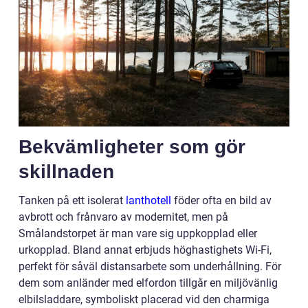
Bekvämligheter som gör
skillnaden
Tanken på ett isolerat
lanthotell
föder ofta en bild av
avbrott och frånvaro av modernitet, men på
Smålandstorpet är man vare sig uppkopplad eller
urkopplad. Bland annat erbjuds höghastighets Wi-Fi,
perfekt för såväl distansarbete som underhållning. För
dem som anländer med elfordon tillgår en miljövänlig
elbilsladdare, symboliskt placerad vid den charmiga