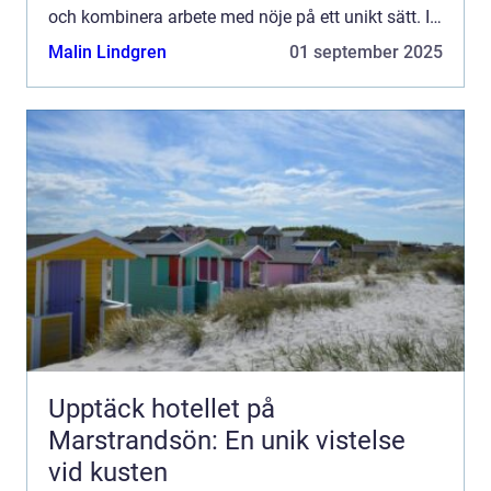
och kombinera arbete med nöje på ett unikt sätt. I
den här ...
Malin Lindgren
01 september 2025
Upptäck hotellet på
Marstrandsön: En unik vistelse
vid kusten