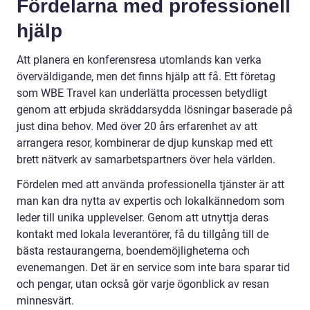
Fördelarna med professionell
hjälp
Att planera en konferensresa utomlands kan verka
överväldigande, men det finns hjälp att få. Ett företag
som WBE Travel kan underlätta processen betydligt
genom att erbjuda skräddarsydda lösningar baserade på
just dina behov. Med över 20 års erfarenhet av att
arrangera resor, kombinerar de djup kunskap med ett
brett nätverk av samarbetspartners över hela världen.
Fördelen med att använda professionella tjänster är att
man kan dra nytta av expertis och lokalkännedom som
leder till unika upplevelser. Genom att utnyttja deras
kontakt med lokala leverantörer, få du tillgång till de
bästa restaurangerna, boendemöjligheterna och
evenemangen. Det är en service som inte bara sparar tid
och pengar, utan också gör varje ögonblick av resan
minnesvärt.