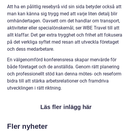
Att ha en pålitlig resebyrå vid sin sida betyder också att
man kan känna sig trygg med att varje liten detalj blir
omhändertagen. Oavsett om det handlar om transport,
aktiviteter eller specialönskemål, ser WBE Travel till att
allt klaffar. Det ger extra trygghet och frihet att fokusera
på det verkliga syftet med resan att utveckla företaget
och dess medarbetare.
En välgenomförd konferensresa skapar mervärde för
både företaget och de anställda. Genom rätt planering
och professionellt stöd kan denna mötes- och reseform
bidra till att stärka arbetsrelationer och framdriva
utvecklingen i rätt riktning.
Läs fler inlägg här
Fler nyheter