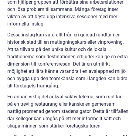
som hjälper gruppen att förbättra sina arbetsrelationer
och lösa problem tillsammans. Många företag inser
vikten av att bryta upp intensiva sessioner med mer
informella inslag.
Dessa inslag kan vara allt från en guidad rundtur i en
historisk stad till en matlagningskurs eller vinprovning.
Att ta tillvara på den unika kultur och de lokala
traditionerna som destinationen erbjuder kan ge en extra
dimension till konferensresan. Det är en utmärkt
möjlighet att lära känna varandra i en avslappnad miljö
och bygga upp den teamkänsla som i längden kan bidra
till företagets framgång.
En annan viktig del är kvällsaktiviteterna, som middag
på en trevlig restaurang eller kanske en gemensam
nattlig promenad genom stadens gator. Detta är tillfällen
där kollegor kan umgås på ett mer informellt sätt och
skapa minnen som stärker företagskulturen.