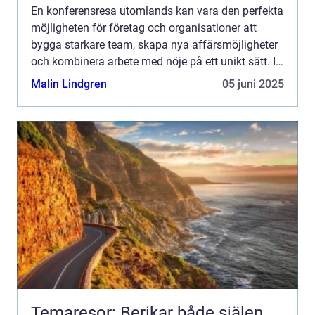
En konferensresa utomlands kan vara den perfekta
möjligheten för företag och organisationer att
bygga starkare team, skapa nya affärsmöjligheter
och kombinera arbete med nöje på ett unikt sätt. I
den här ...
Malin Lindgren
05 juni 2025
Temaresor: Berikar både själen