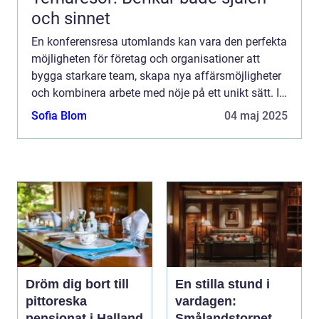
och sinnet
En konferensresa utomlands kan vara den perfekta
möjligheten för företag och organisationer att
bygga starkare team, skapa nya affärsmöjligheter
och kombinera arbete med nöje på ett unikt sätt. I
den här ...
Sofia Blom
04 maj 2025
Dröm dig bort till
En stilla stund i
pittoreska
vardagen:
pensionat i Halland
Smålandstorpet