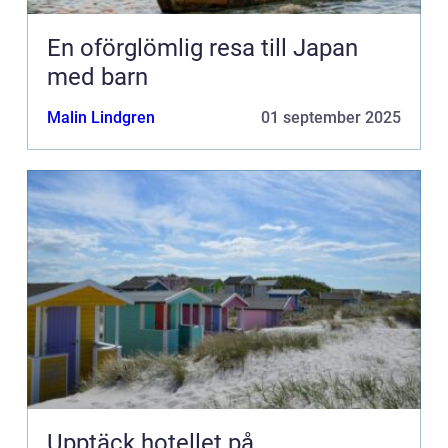
En oförglömlig resa till Japan
med barn
Malin Lindgren
01 september 2025
Upptäck hotellet på