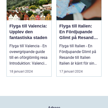
Flyga till Valencia:
Flyga till Italien:
Upplev den
En Fördjupande
fantastiska staden
Glimt på Resande
till Italien
Flyga till Valencia - En
Flyga till Italien - En
ovewrgripande guide
Fördjupande Glimt på
till en oförglömlig resa
Resande till Italien
Introduktion: Valencia,
Italien är känt för sina
beläg...
fantasti...
18 januari 2024
17 januari 2024
Adress