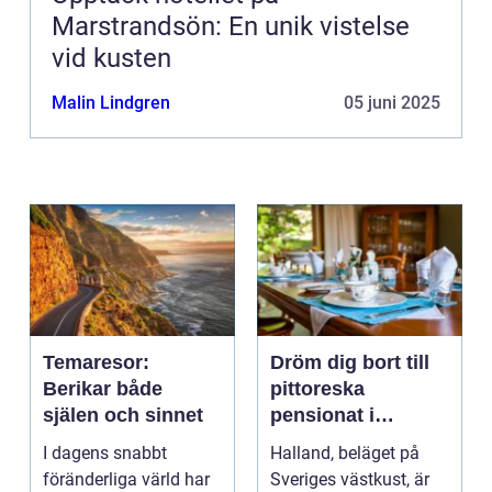
Marstrandsön: En unik vistelse
vid kusten
Malin Lindgren
05 juni 2025
Temaresor:
Dröm dig bort till
Berikar både
pittoreska
själen och sinnet
pensionat i
Halland
I dagens snabbt
Halland, beläget på
föränderliga värld har
Sveriges västkust, är