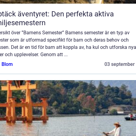
täck äventyret: Den perfekta aktiva
iljesemestern
ersikt över ”Barnens Semester” Barnens semester är en typ av
ster som är utformad specifikt för barn och deras behov och
ssen. Det är en tid för barn att koppla av, ha kul och utforska ny
er och upplevelser. Genom att ...
a Blom
03 september