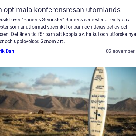
 optimala konferensresan utomlands
ersikt över ”Barnens Semester” Barnens semester är en typ av
ster som är utformad specifikt för barn och deras behov och
ssen. Det är en tid för barn att koppla av, ha kul och utforska ny
er och upplevelser. Genom att ...
rik Dahl
02 november