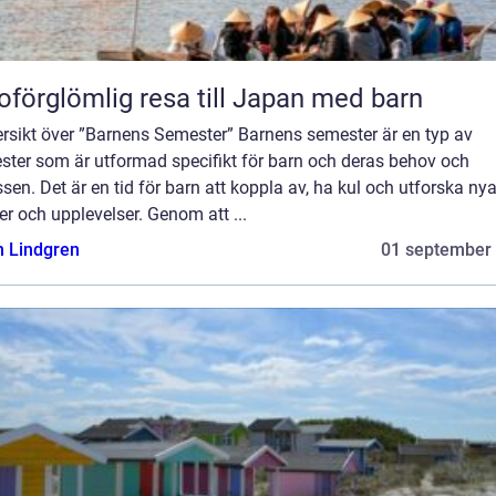
oförglömlig resa till Japan med barn
ersikt över ”Barnens Semester” Barnens semester är en typ av
ster som är utformad specifikt för barn och deras behov och
ssen. Det är en tid för barn att koppla av, ha kul och utforska ny
er och upplevelser. Genom att ...
n Lindgren
01 september