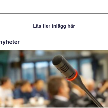
Läs fler inlägg här
 nyheter