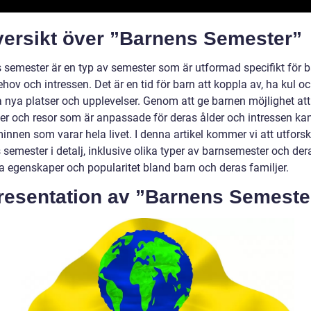
Översikt över ”Barnens Semester”
 semester är en typ av semester som är utformad specifikt för 
hov och intressen. Det är en tid för barn att koppla av, ha kul o
 nya platser och upplevelser. Genom att ge barnen möjlighet att 
eter och resor som är anpassade för deras ålder och intressen ka
innen som varar hela livet. I denna artikel kommer vi att utfors
semester i detalj, inklusive olika typer av barnsemester och der
ka egenskaper och popularitet bland barn och deras familjer.
Presentation av ”Barnens Semeste