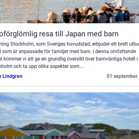
oförglömlig resa till Japan med barn
ning Stockholm, som Sveriges huvudstad, erbjuder ett brett utb
ll som är anpassade för familjer med barn. I denna omfattande
el kommer vi att ge en grundlig översikt över barnvänliga hotell i
kholm och ta upp olika aspekter som...
n Lindgren
01 september