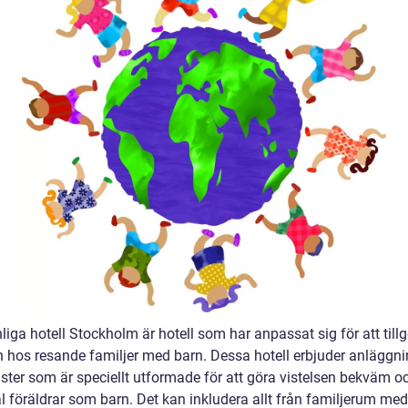
iga hotell Stockholm är hotell som har anpassat sig för att till
 hos resande familjer med barn. Dessa hotell erbjuder anläggni
ster som är speciellt utformade för att göra vistelsen bekväm oc
l föräldrar som barn. Det kan inkludera allt från familjerum med