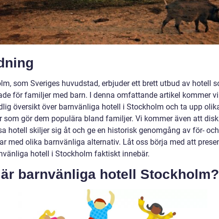
dning
lm, som Sveriges huvudstad, erbjuder ett brett utbud av hotell 
de för familjer med barn. I denna omfattande artikel kommer vi 
lig översikt över barnvänliga hotell i Stockholm och ta upp olik
r som gör dem populära bland familjer. Vi kommer även att disk
a hotell skiljer sig åt och ge en historisk genomgång av för- och
ar med olika barnvänliga alternativ. Låt oss börja med att prese
vänliga hotell i Stockholm faktiskt innebär.
är barnvänliga hotell Stockholm?