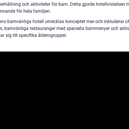
rhållning och aktiviteter för barn. Detta gjorde hotellvistelsen m
nnande för hela familjen.
gens barnvänliga hotell utvecklas konceptet mer och inkluderar o
, barnvänliga restauranger med speciella barnmenyer och aktivi
ar sig till specifika åldersgrupper.