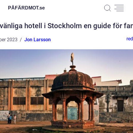
PÅFÄRDMOT.
se
vänliga hotell i Stockholm en guide för fam
red
ber 2023
Jon Larsson