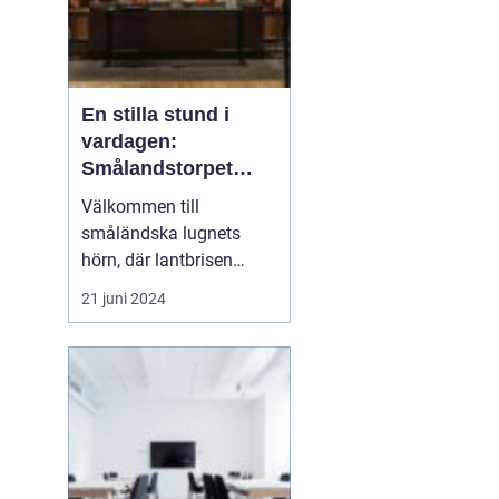
En stilla stund i
vardagen:
Smålandstorpet
Lanthotell
Välkommen till
småländska lugnets
hörn, där lantbrisen
viskar sagor från förr
21 juni 2024
och nutidens stilla gång
tar plats.
Smålandstorpet
Lanthotell erbjuder inte
bara en säng att sova i,
utan också en oas
bortom stadens brus, där