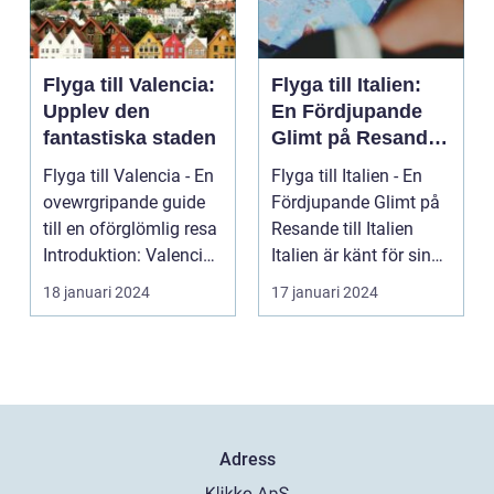
Flyga till Valencia:
Flyga till Italien:
Upplev den
En Fördjupande
fantastiska staden
Glimt på Resande
till Italien
Flyga till Valencia - En
Flyga till Italien - En
ovewrgripande guide
Fördjupande Glimt på
till en oförglömlig resa
Resande till Italien
Introduktion: Valencia,
Italien är känt för sina
beläg...
fantasti...
18 januari 2024
17 januari 2024
Adress