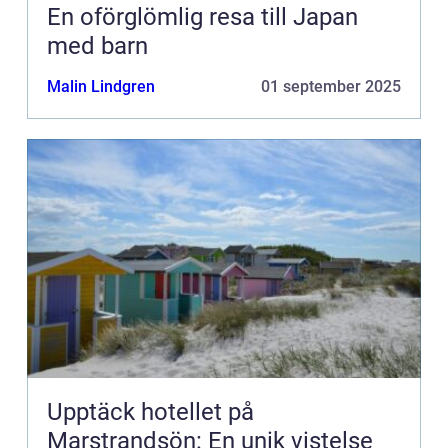
En oförglömlig resa till Japan
med barn
Malin Lindgren
01 september 2025
Upptäck hotellet på
Marstrandsön: En unik vistelse