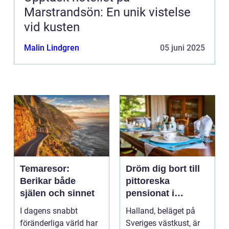
Marstrandsön: En unik vistelse
vid kusten
Malin Lindgren
05 juni 2025
Temaresor:
Dröm dig bort till
Berikar både
pittoreska
själen och sinnet
pensionat i
Halland
I dagens snabbt
Halland, beläget på
föränderliga värld har
Sveriges västkust, är