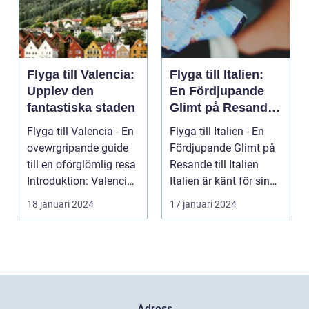
Flyga till Valencia:
Flyga till Italien:
Upplev den
En Fördjupande
fantastiska staden
Glimt på Resande
till Italien
Flyga till Valencia - En
Flyga till Italien - En
ovewrgripande guide
Fördjupande Glimt på
till en oförglömlig resa
Resande till Italien
Introduktion: Valencia,
Italien är känt för sina
beläg...
fantasti...
18 januari 2024
17 januari 2024
Adress