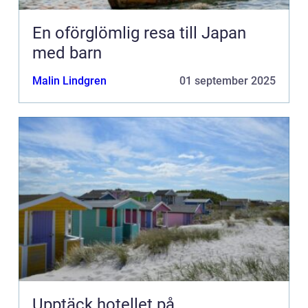
En oförglömlig resa till Japan
med barn
Malin Lindgren
01 september 2025
Upptäck hotellet på