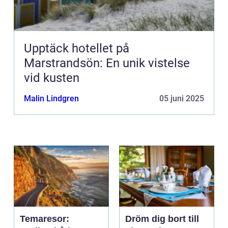
Upptäck hotellet på
Marstrandsön: En unik vistelse
vid kusten
Malin Lindgren
05 juni 2025
Temaresor:
Dröm dig bort till