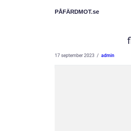
PÅFÄRDMOT.
se
f
17 september 2023
admin