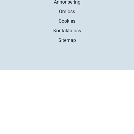
Annonsering
Om oss
Cookies
Kontakta oss
Sitemap