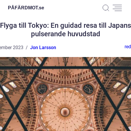
PÅFÄRDMOT.
se
Flyga till Tokyo: En guidad resa till Japans
pulserande huvudstad
red
ember 2023
Jon Larsson