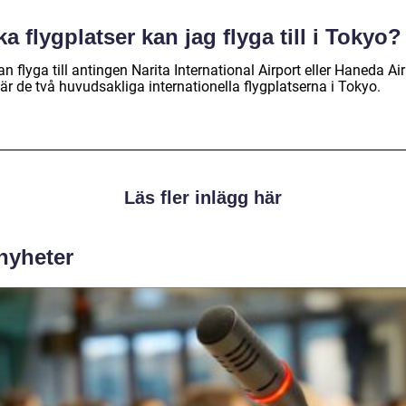
ka flygplatser kan jag flyga till i Tokyo?
n flyga till antingen Narita International Airport eller Haneda Air
r de två huvudsakliga internationella flygplatserna i Tokyo.
Läs fler inlägg här
 nyheter