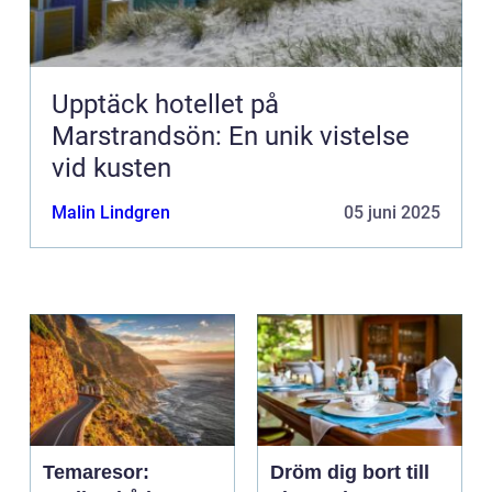
Upptäck hotellet på
Marstrandsön: En unik vistelse
vid kusten
Malin Lindgren
05 juni 2025
Temaresor:
Dröm dig bort till