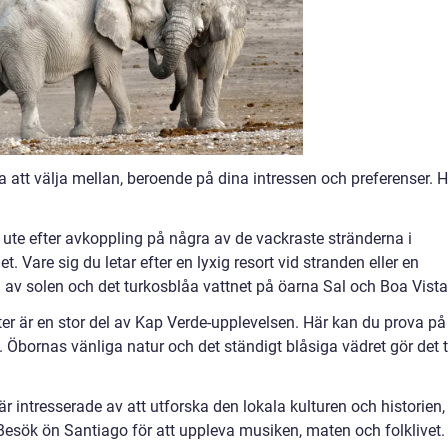
sa att välja mellan, beroende på dina intressen och preferenser. 
 ute efter avkoppling på några av de vackraste stränderna i
t. Vare sig du letar efter en lyxig resort vid stranden eller en
 av solen och det turkosblåa vattnet på öarna Sal och Boa Vista
ter är en stor del av Kap Verde-upplevelsen. Här kan du prova på
g. Öbornas vänliga natur och det ständigt blåsiga vädret gör det ti
r intresserade av att utforska den lokala kulturen och historien,
Besök ön Santiago för att uppleva musiken, maten och folklivet.