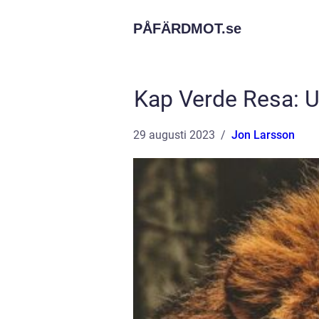
PÅFÄRDMOT.
se
Kap Verde Resa: U
29 augusti 2023
Jon Larsson