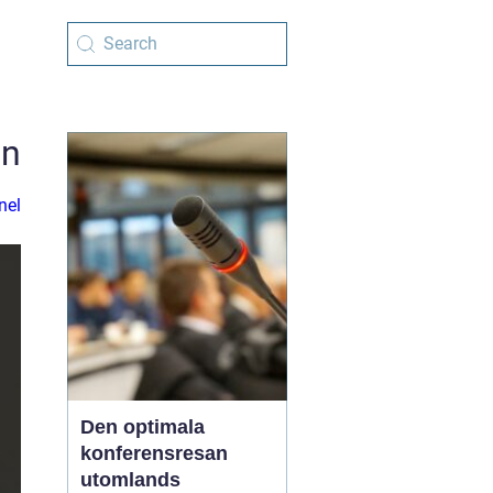
en
nel
Den optimala
konferensresan
utomlands