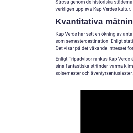
Strosa genom de historiska städerna Ci
verkligen uppleva Kap Verdes kultur.
Kvantitativa mätni
Kap Verde har sett en ökning av antale
som semesterdestination. Enligt stat
Det visar på det växande intresset fö
Enligt Tripadvisor rankas Kap Verde
sina fantastiska stränder, varma klim
solsemester och äventyrsentusiaster.