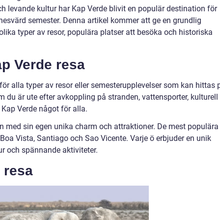
h levande kultur har Kap Verde blivit en populär destination för
nesvärd semester. Denna artikel kommer att ge en grundlig
olika typer av resor, populära platser att besöka och historiska
ap Verde resa
ör alla typer av resor eller semesterupplevelser som kan hittas 
du är ute efter avkoppling på stranden, vattensporter, kulturell
r Kap Verde något för alla.
en med sin egen unika charm och attraktioner. De mest populära
Boa Vista, Santiago och Sao Vicente. Varje ö erbjuder en unik
ur och spännande aktiviteter.
 resa