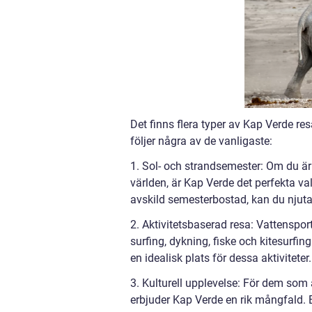
Det finns flera typer av Kap Verde re
följer några av de vanligaste:
1. Sol- och strandsemester: Om du är
världen, är Kap Verde det perfekta vale
avskild semesterbostad, kan du njuta
2. Aktivitetsbaserad resa: Vattenspor
surfing, dykning, fiske och kitesurfin
en idealisk plats för dessa aktiviteter.
3. Kulturell upplevelse: För dem som ä
erbjuder Kap Verde en rik mångfald. 