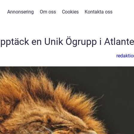
Annonsering
Om oss
Cookies
Kontakta oss
pptäck en Unik Ögrupp i Atlant
redaktio