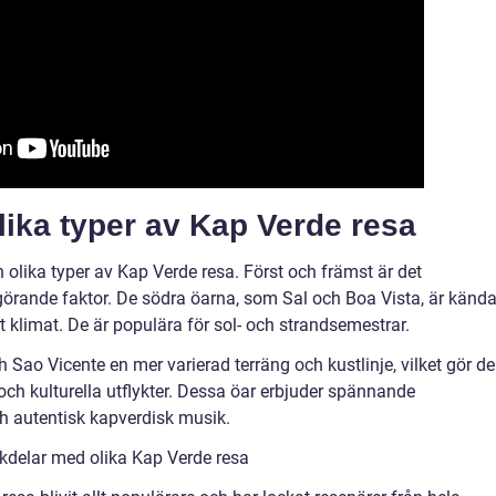
lika typer av Kap Verde resa
 olika typer av Kap Verde resa. Först och främst är det
görande faktor. De södra öarna, som Sal och Boa Vista, är känd
rt klimat. De är populära för sol- och strandsemestrar.
 Sao Vicente en mer varierad terräng och kustlinje, vilket gör d
 och kulturella utflykter. Dessa öar erbjuder spännande
ch autentisk kapverdisk musik.
kdelar med olika Kap Verde resa