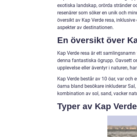
exotiska landskap, orörda stränder oc
resenärer som söker en unik och min
översikt av Kap Verde resa, inklusive 
aspekter av destinationen.
En översikt över K
Kap Verde resa är ett samlingsnamn f
denna fantastiska ögrupp. Oavsett om 
upplevelse eller äventyr i naturen, ha
Kap Verde består av 10 öar, var och 
öarna bland besökare inkluderar Sal, 
kombination av sol, sand, vacker nat
Typer av Kap Verde