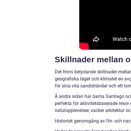
Skillnader mellan o
Det finns betydande skillnader mellan
geografiska läget och klimatet en av
för sina vita sandstränder och ett tor
Å andra sidan har öarna Santiago och
perfekta för aktivitetsbaserade resor
naturupplevelser, vacker arkitektur o
Historisk genomgång av för- och nac