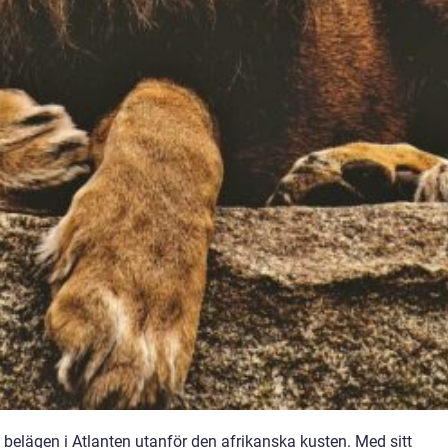
belägen i Atlanten utanför den afrikanska kusten. Med sitt