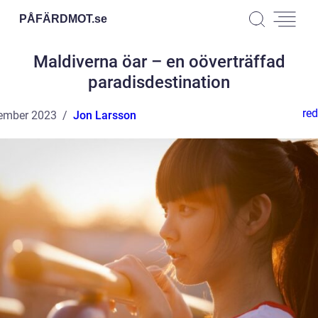
PÅFÄRDMOT.
se
Maldiverna öar – en oöverträffad
paradisdestination
red
ember 2023
Jon Larsson