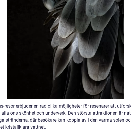
s-resor erbjuder en rad olika möjligheter för resenärer att utfor
 alla öns skönhet och underverk. Den största attraktionen är natu
a stränderna, där besökare kan koppla av i den varma solen och
et kristallklara vattnet.