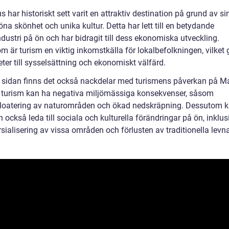
s har historiskt sett varit en attraktiv destination på grund av si
na skönhet och unika kultur. Detta har lett till en betydande
dustri på ön och har bidragit till dess ekonomiska utveckling.
 är turism en viktig inkomstkälla för lokalbefolkningen, vilket 
ter till sysselsättning och ekonomiskt välfärd.
 sidan finns det också nackdelar med turismens påverkan på Ma
turism kan ha negativa miljömässiga konsekvenser, såsom
loatering av naturområden och ökad nedskräpning. Dessutom 
 också leda till sociala och kulturella förändringar på ön, inklus
ialisering av vissa områden och förlusten av traditionella levn