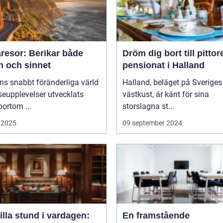
resor: Berikar både
Dröm dig bort till pitto
n och sinnet
pensionat i Halland
ns snabbt föränderliga värld
Halland, beläget på Sveriges
seupplevelser utvecklats
västkust, är känt för sina
bortom ...
storslagna st...
 2025
09 september 2024
illa stund i vardagen:
En framstående