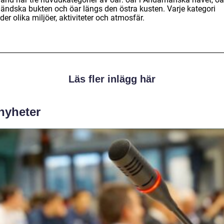
ländska bukten och öar längs den östra kusten. Varje kategori
der olika miljöer, aktiviteter och atmosfär.
Läs fler inlägg här
 nyheter