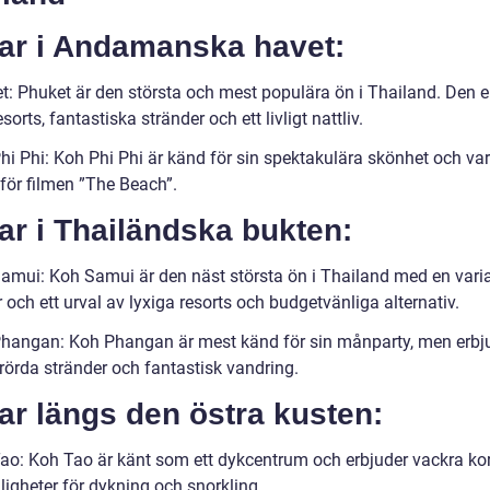
Öar i Andamanska havet:
t: Phuket är den största och mest populära ön i Thailand. Den e
esorts, fantastiska stränder och ett livligt nattliv.
hi Phi: Koh Phi Phi är känd för sin spektakulära skönhet och va
 för filmen ”The Beach”.
ar i Thailändska bukten:
amui: Koh Samui är den näst största ön i Thailand med en varia
 och ett urval av lyxiga resorts och budgetvänliga alternativ.
hangan: Koh Phangan är mest känd för sin månparty, men erbj
rörda stränder och fantastisk vandring.
ar längs den östra kusten:
ao: Koh Tao är känt som ett dykcentrum och erbjuder vackra kor
ligheter för dykning och snorkling.