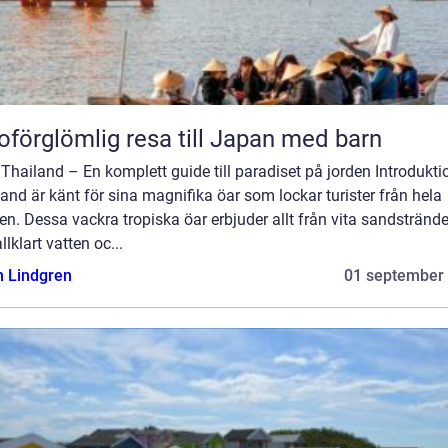
oförglömlig resa till Japan med barn
 Thailand – En komplett guide till paradiset på jorden Introdukti
and är känt för sina magnifika öar som lockar turister från hela
en. Dessa vackra tropiska öar erbjuder allt från vita sandstränder
allklart vatten oc...
n Lindgren
01 september