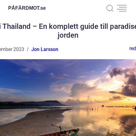
PÅFÄRDMOT.
se
i Thailand – En komplett guide till paradis
jorden
red
ember 2023
Jon Larsson