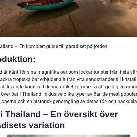
ailand – En komplett guide till paradiset på jorden
oduktion:
 är känt för sina magnifika öar som lockar turister från hela vär
ckra tropiska öar erbjuder allt från vita sandstränder till kristall
ch levande koraller. I denna artikel kommer vi att ge dig en grun
 över öar i Thailand, inklusive olika typer av öar, de mest populä
tionerna och en historisk genomgång av deras för- och nackdela
i Thailand – En översikt över
disets variation