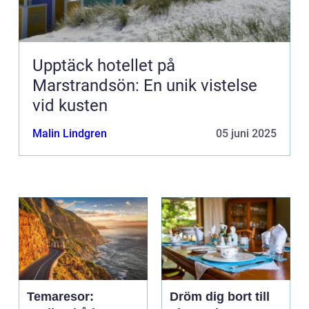
Upptäck hotellet på
Marstrandsön: En unik vistelse
vid kusten
Malin Lindgren
05 juni 2025
Temaresor:
Dröm dig bort till