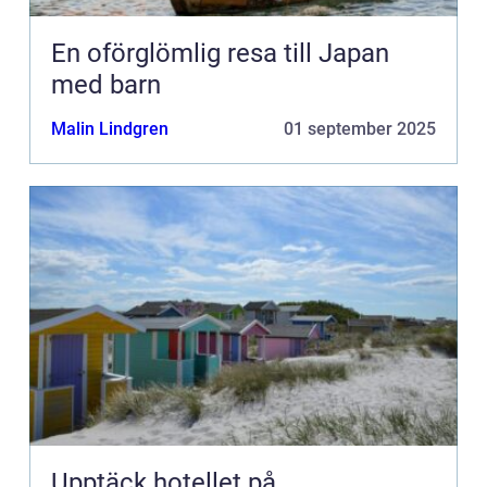
En oförglömlig resa till Japan
med barn
Malin Lindgren
01 september 2025
Upptäck hotellet på