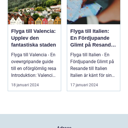
Flyga till Valencia:
Flyga till Italien:
Upplev den
En Fördjupande
fantastiska staden
Glimt på Resande
till Italien
Flyga till Valencia - En
Flyga till Italien - En
ovewrgripande guide
Fördjupande Glimt på
till en oförglömlig resa
Resande till Italien
Introduktion: Valencia,
Italien är känt för sina
beläg...
fantasti...
18 januari 2024
17 januari 2024