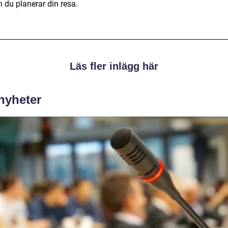
 du planerar din resa.
Läs fler inlägg här
 nyheter