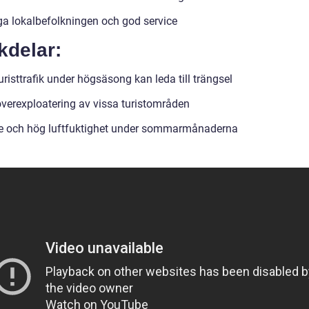
ga lokalbefolkningen och god service
kdelar:
risttrafik under högsäsong kan leda till trängsel
överexploatering av vissa turistområden
 och hög luftfuktighet under sommarmånaderna