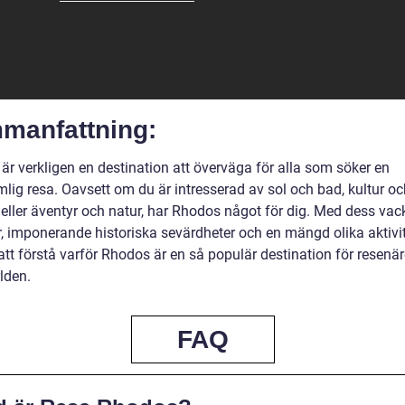
manfattning:
är verkligen en destination att överväga för alla som söker en
lig resa. Oavsett om du är intresserad av sol och bad, kultur oc
 eller äventyr och natur, har Rhodos något för dig. Med dess vac
r, imponerande historiska sevärdheter och en mängd olika aktivit
 att förstå varför Rhodos är en så populär destination för resenär
lden.
FAQ