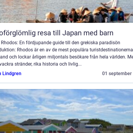
oförglömlig resa till Japan med barn
 Rhodos: En fördjupande guide till den grekiska paradisön
duktion: Rhodos är en av de mest populära turistdestinationerna
and och lockar årligen miljontals besökare från hela världen. M
vackra stränder, rika historia och livlig...
n Lindgren
01 september