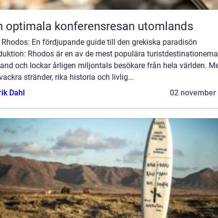
 optimala konferensresan utomlands
 Rhodos: En fördjupande guide till den grekiska paradisön
duktion: Rhodos är en av de mest populära turistdestinationerna
and och lockar årligen miljontals besökare från hela världen. M
vackra stränder, rika historia och livlig...
rik Dahl
02 november