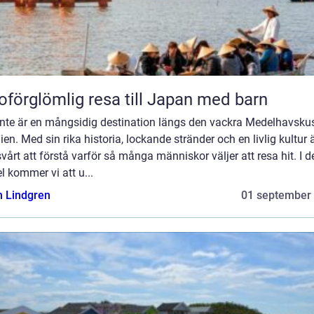
oförglömlig resa till Japan med barn
ante är en mångsidig destination längs den vackra Medelhavskus
en. Med sin rika historia, lockande stränder och en livlig kultur 
svårt att förstå varför så många människor väljer att resa hit. I 
el kommer vi att u...
n Lindgren
01 september