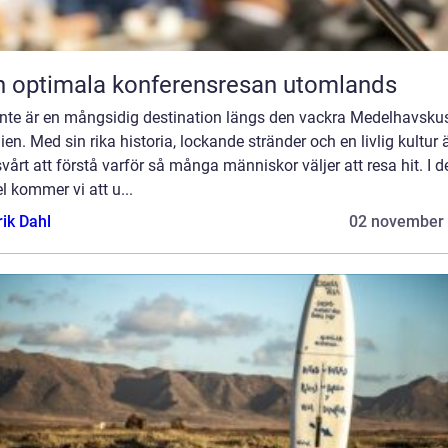
 optimala konferensresan utomlands
ante är en mångsidig destination längs den vackra Medelhavskus
en. Med sin rika historia, lockande stränder och en livlig kultur 
svårt att förstå varför så många människor väljer att resa hit. I 
el kommer vi att u...
rik Dahl
02 november