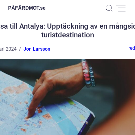
PÅFÄRDMOT.
se
sa till Antalya: Upptäckning av en mångsi
turistdestination
red
ari 2024
Jon Larsson