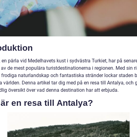
oduktion
 en pärla vid Medelhavets kust i sydvästra Turkiet, har på senar
n av de mest populära turistdestinationerna i regionen. Med sin r
a, frodiga naturlandskap och fantastiska stränder lockar staden 
a världen. Denna artikel tar dig med på en resa till Antalya, och 
lig översikt över vad denna destination har att erbjuda.
är en resa till Antalya?