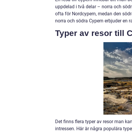
uppdelad i två delar – norra och södr
ofta för Nordcypern, medan den södr
norra och södra Cypern erbjuder en ra
Typer av resor till
Det finns flera typer av resor man ka
intressen. Här är några populära type