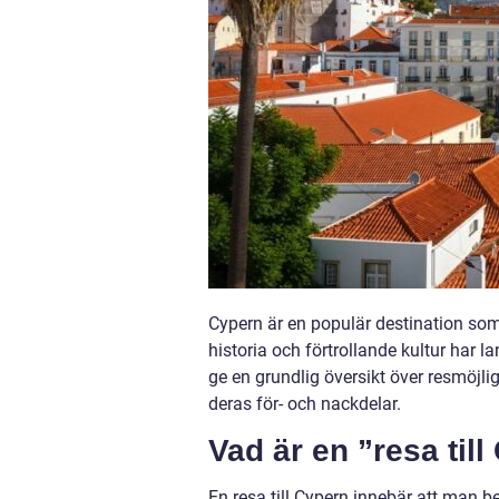
Cypern är en populär destination som 
historia och förtrollande kultur har la
ge en grundlig översikt över resmöjli
deras för- och nackdelar.
Vad är en ”resa til
En resa till Cypern innebär att man 