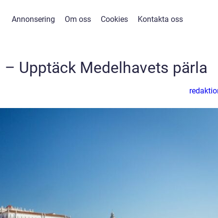
Annonsering
Om oss
Cookies
Kontakta oss
rn – Upptäck Medelhavets pärla
redaktio