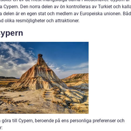
a Cypern. Den norra delen av ön kontrolleras av Turkiet och kall
a delen är en egen stat och medlem av Europeiska unionen. Bå
d olika resmöjligheter och attraktioner.
 Cypern
n göra till Cypern, beroende på ens personliga preferenser och
r: