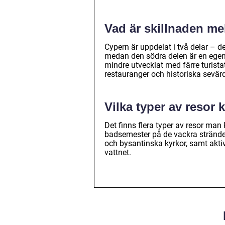
Vad är skillnaden me
Cypern är uppdelat i två delar – d
medan den södra delen är en egen
mindre utvecklat med färre turistat
restauranger och historiska sevärd
Vilka typer av resor 
Det finns flera typer av resor man 
badsemester på de vackra strändern
och bysantinska kyrkor, samt aktiv
vattnet.