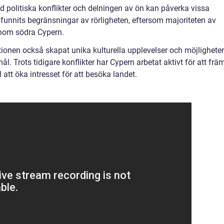
d politiska konflikter och delningen av ön kan påverka vissa
t funnits begränsningar av rörligheten, eftersom majoriteten av
enom södra Cypern.
tionen också skapat unika kulturella upplevelser och möjligheter
l. Trots tidigare konflikter har Cypern arbetat aktivt för att frä
ll att öka intresset för att besöka landet.