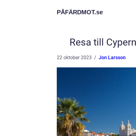
PÅFÄRDMOT.
se
Resa till Cype
22 oktober 2023
Jon Larsson