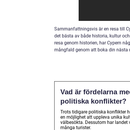
Sammanfattningsvis är en resa till C
det bästa av både historia, kultur oc
resa genom historien, har Cypern någ
mångfald genom att boka din nästa re
Vad är fördelarna me
politiska konflikter?
Trots tidigare politiska konflikter
en möjlighet att uppleva unika ku
välbesökta. Dessutom har landet va
många turister.