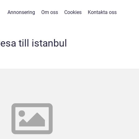
Annonsering
Om oss
Cookies
Kontakta oss
resa till istanbul