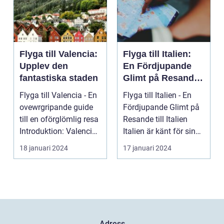
Flyga till Valencia:
Flyga till Italien:
Upplev den
En Fördjupande
fantastiska staden
Glimt på Resande
till Italien
Flyga till Valencia - En
Flyga till Italien - En
ovewrgripande guide
Fördjupande Glimt på
till en oförglömlig resa
Resande till Italien
Introduktion: Valencia,
Italien är känt för sina
beläg...
fantasti...
18 januari 2024
17 januari 2024
Adress