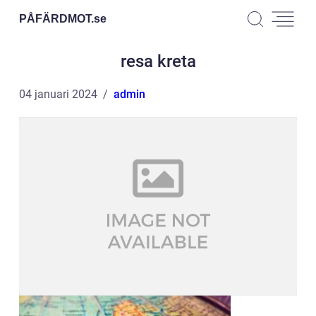
PÅFÄRDMOT.
se
resa kreta
04 januari 2024
admin