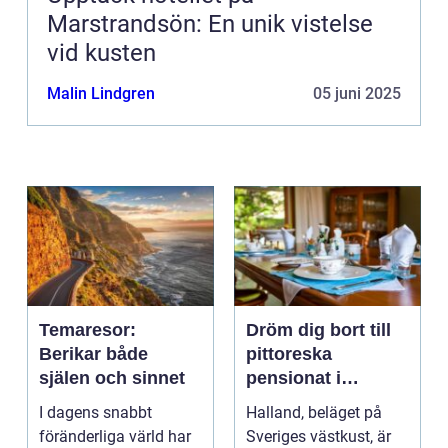
Marstrandsön: En unik vistelse
vid kusten
Malin Lindgren
05 juni 2025
Temaresor:
Dröm dig bort till
Berikar både
pittoreska
själen och sinnet
pensionat i
Halland
I dagens snabbt
Halland, beläget på
föränderliga värld har
Sveriges västkust, är