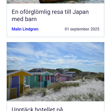
En oförglömlig resa till Japan
med barn
Malin Lindgren
01 september 2025
Upptäck hotellet på