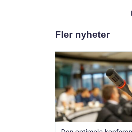
Fler nyheter
Den optimala konfere