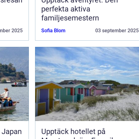
perfekta aktiva
familjesemestern
mber 2025
Sofia Blom
03 september 2025
l Japan
Upptäck hotellet på