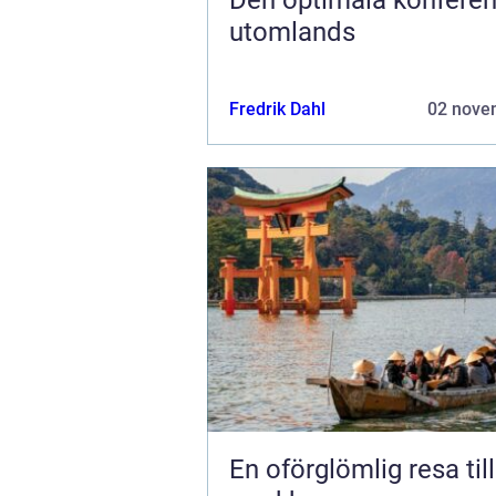
utomlands
Fredrik Dahl
02 nove
En oförglömlig resa til