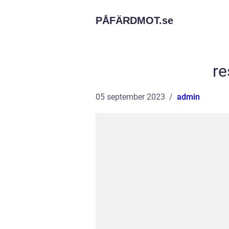
PÅFÄRDMOT.
se
re
05 september 2023
admin