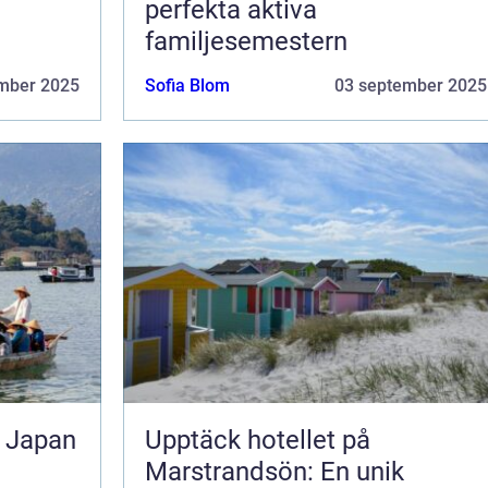
perfekta aktiva
familjesemestern
mber 2025
Sofia Blom
03 september 2025
l Japan
Upptäck hotellet på
Marstrandsön: En unik