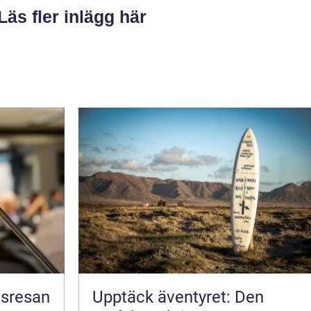
Läs fler inlägg här
nsresan
Upptäck äventyret: Den