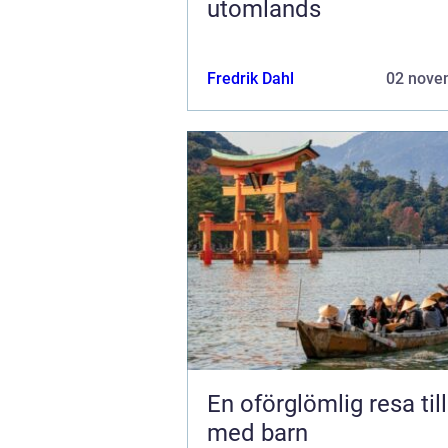
utomlands
Fredrik Dahl
02 nove
En oförglömlig resa til
med barn