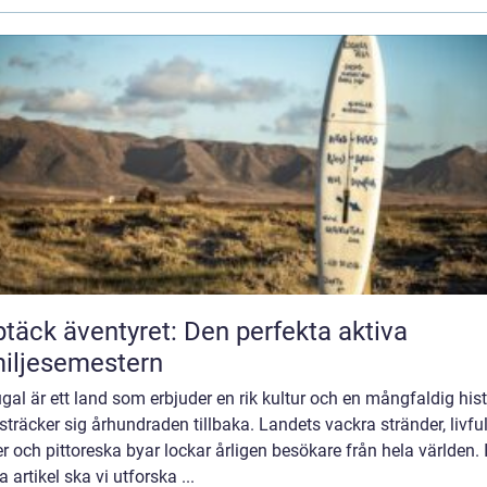
täck äventyret: Den perfekta aktiva
iljesemestern
gal är ett land som erbjuder en rik kultur och en mångfaldig hist
träcker sig århundraden tillbaka. Landets vackra stränder, livfu
r och pittoreska byar lockar årligen besökare från hela världen. 
 artikel ska vi utforska ...