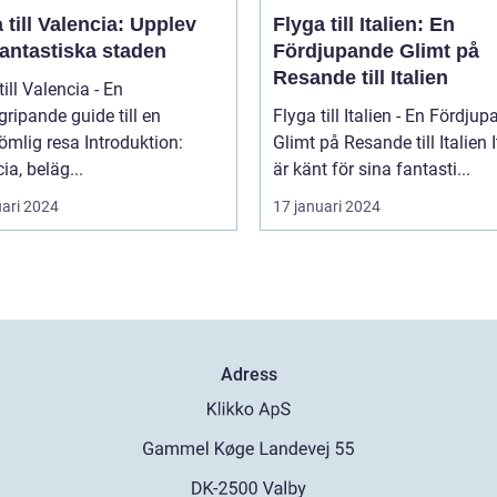
 till Valencia: Upplev
Flyga till Italien: En
fantastiska staden
Fördjupande Glimt på
Resande till Italien
till Valencia - En
ripande guide till en
Flyga till Italien - En Fördju
 resa Introduktion:
Glimt på Resande till Italien Italien
ia, beläg...
är känt för sina fantasti...
uari 2024
17 januari 2024
Adress