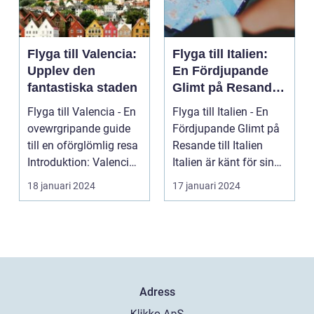
Flyga till Valencia:
Flyga till Italien:
Upplev den
En Fördjupande
fantastiska staden
Glimt på Resande
till Italien
Flyga till Valencia - En
Flyga till Italien - En
ovewrgripande guide
Fördjupande Glimt på
till en oförglömlig resa
Resande till Italien
Introduktion: Valencia,
Italien är känt för sina
beläg...
fantasti...
18 januari 2024
17 januari 2024
Adress