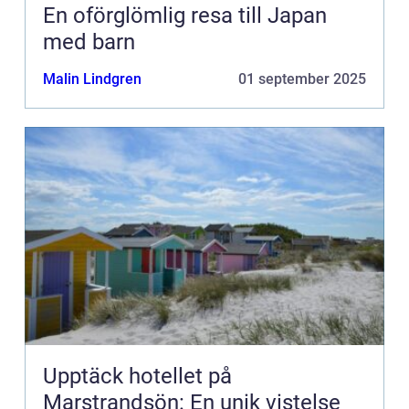
En oförglömlig resa till Japan
med barn
Malin Lindgren
01 september 2025
Upptäck hotellet på
Marstrandsön: En unik vistelse