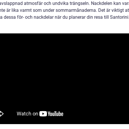
avslappnad atmosfär och undvika trängseln. Nackdelen kan var
inte är lika varmt som under sommarmånaderna. Det är viktigt at
 dessa för- och nackdelar när du planerar din resa till Santorini