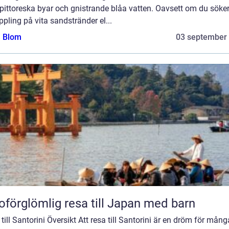
 pittoreska byar och gnistrande blåa vatten. Oavsett om du söke
pling på vita sandstränder el...
a Blom
03 september
oförglömlig resa till Japan med barn
till Santorini Översikt Att resa till Santorini är en dröm för mång