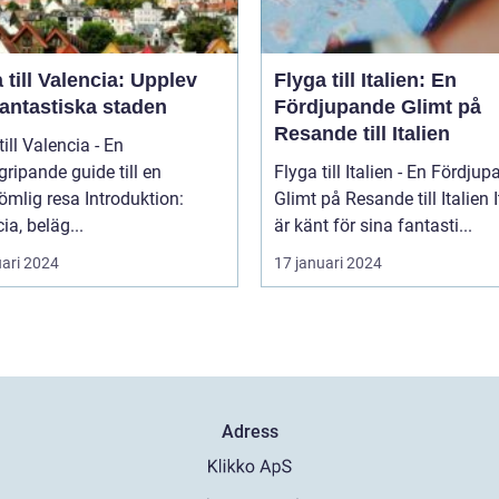
 till Valencia: Upplev
Flyga till Italien: En
fantastiska staden
Fördjupande Glimt på
Resande till Italien
till Valencia - En
ripande guide till en
Flyga till Italien - En Fördju
 resa Introduktion:
Glimt på Resande till Italien Italien
ia, beläg...
är känt för sina fantasti...
uari 2024
17 januari 2024
Adress