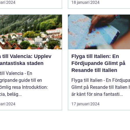
uari 2024
18 januari 2024
 till Valencia: Upplev
Flyga till Italien: En
fantastiska staden
Fördjupande Glimt på
Resande till Italien
till Valencia - En
ripande guide till en
Flyga till Italien - En Fördju
 resa Introduktion:
Glimt på Resande till Italien Italien
ia, beläg...
är känt för sina fantasti...
uari 2024
17 januari 2024