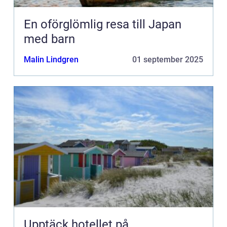
En oförglömlig resa till Japan
med barn
Malin Lindgren
01 september 2025
Upptäck hotellet på