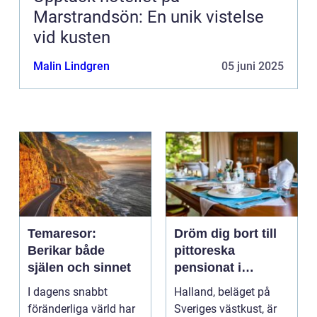
Marstrandsön: En unik vistelse
vid kusten
Malin Lindgren
05 juni 2025
Temaresor:
Dröm dig bort till
Berikar både
pittoreska
själen och sinnet
pensionat i
Halland
I dagens snabbt
Halland, beläget på
föränderliga värld har
Sveriges västkust, är