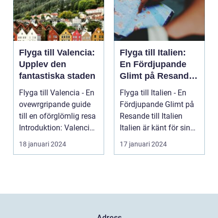
Flyga till Valencia:
Flyga till Italien:
Upplev den
En Fördjupande
fantastiska staden
Glimt på Resande
till Italien
Flyga till Valencia - En
Flyga till Italien - En
ovewrgripande guide
Fördjupande Glimt på
till en oförglömlig resa
Resande till Italien
Introduktion: Valencia,
Italien är känt för sina
beläg...
fantasti...
18 januari 2024
17 januari 2024
Adress