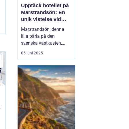
Upptäck hotellet på
Marstrandsön: En
unik vistelse vid
kusten
Marstrandsön, denna
lilla pärla på den
svenska västkusten,
lockar besökare från när
05 juni 2025
och fjärran med sin rika
historia och natursköna
omgivningar. När man
planerar ett besök hit,
spelar valet av...
d