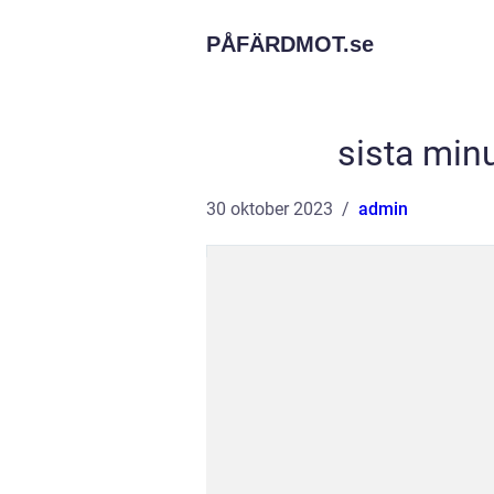
PÅFÄRDMOT.
se
sista minu
30 oktober 2023
admin