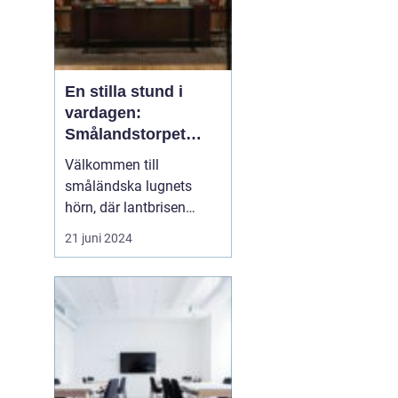
En stilla stund i
vardagen:
Smålandstorpet
Lanthotell
Välkommen till
småländska lugnets
hörn, där lantbrisen
viskar sagor från förr
21 juni 2024
och nutidens stilla gång
tar plats.
Smålandstorpet
Lanthotell erbjuder inte
bara en säng att sova i,
utan också en oas
bortom stadens brus, där