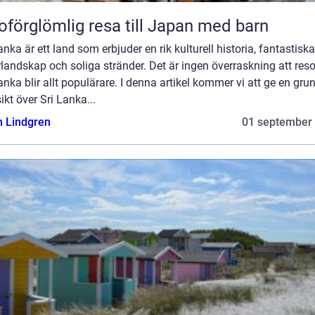
oförglömlig resa till Japan med barn
anka är ett land som erbjuder en rik kulturell historia, fantastiska
landskap och soliga stränder. Det är ingen överraskning att resor 
anka blir allt populärare. I denna artikel kommer vi att ge en gru
ikt över Sri Lanka...
n Lindgren
01 september