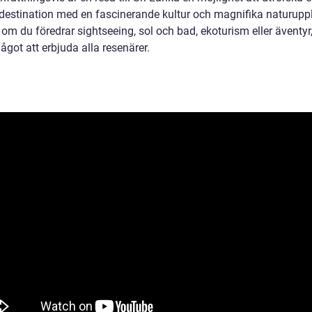
 destination med en fascinerande kultur och magnifika naturuppl
om du föredrar sightseeing, sol och bad, ekoturism eller äventyr,
got att erbjuda alla resenärer.