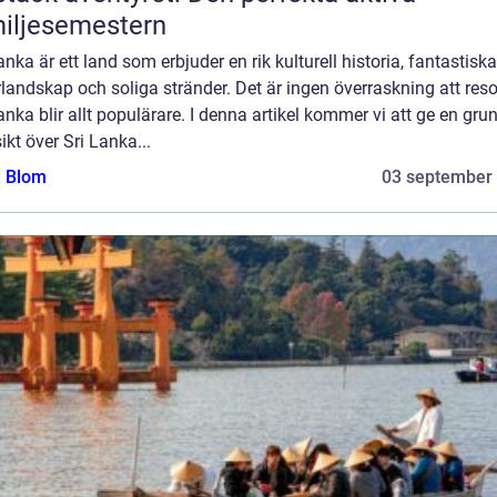
iljesemestern
anka är ett land som erbjuder en rik kulturell historia, fantastiska
landskap och soliga stränder. Det är ingen överraskning att resor 
anka blir allt populärare. I denna artikel kommer vi att ge en gru
ikt över Sri Lanka...
a Blom
03 september