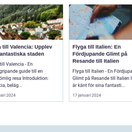
 till Valencia: Upplev
Flyga till Italien: En
fantastiska staden
Fördjupande Glimt på
Resande till Italien
till Valencia - En
ripande guide till en
Flyga till Italien - En Fördju
 resa Introduktion:
Glimt på Resande till Italien Italien
ia, beläg...
är känt för sina fantasti...
uari 2024
17 januari 2024