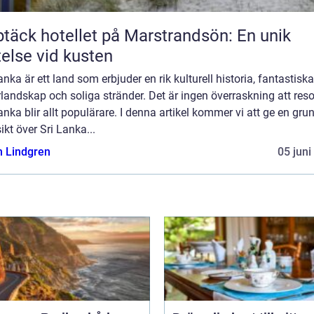
täck hotellet på Marstrandsön: En unik
telse vid kusten
anka är ett land som erbjuder en rik kulturell historia, fantastiska
landskap och soliga stränder. Det är ingen överraskning att resor 
anka blir allt populärare. I denna artikel kommer vi att ge en gru
ikt över Sri Lanka...
n Lindgren
05 juni