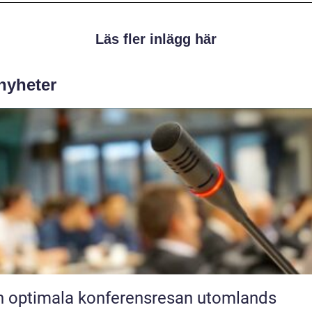
Läs fler inlägg här
 nyheter
 optimala konferensresan utomlands