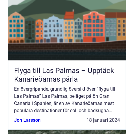
Flyga till Las Palmas – Upptäck
Kanarieöarnas pärla
En övergripande, grundlig översikt över ”flyga till
Las Palmas” Las Palmas, beläget på ön Gran
Canaria i Spanien, är en av Kanarieöarnas mest
populära destinationer för sol- och badsugna
resenärer. Att flyga till Las Palmas erbjuder en
Jon Larsson
18 januari 2024
va...