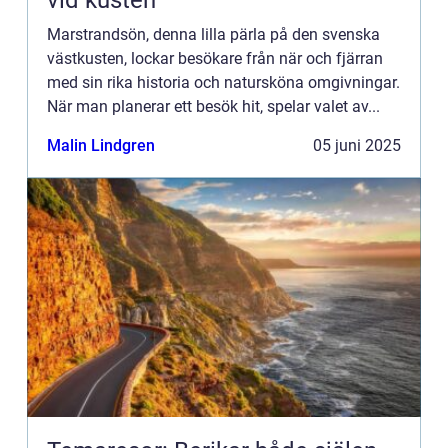
vid kusten
Marstrandsön, denna lilla pärla på den svenska
västkusten, lockar besökare från när och fjärran
med sin rika historia och natursköna omgivningar.
När man planerar ett besök hit, spelar valet av...
Malin Lindgren
05 juni 2025