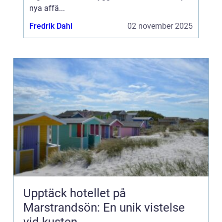
nya affä...
Fredrik Dahl
02 november 2025
Upptäck hotellet på
Marstrandsön: En unik vistelse