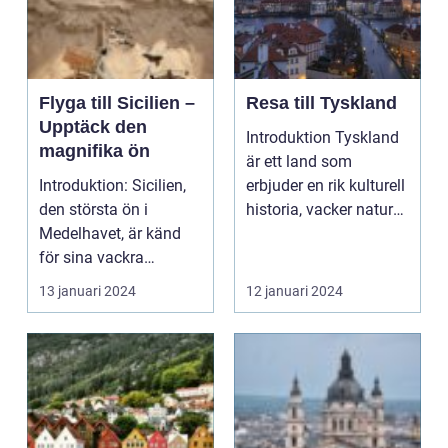
Flyga till Sicilien –
Resa till Tyskland
Upptäck den
Introduktion Tyskland
magnifika ön
är ett land som
Introduktion: Sicilien,
erbjuder en rik kulturell
den största ön i
historia, vacker natur
Medelhavet, är känd
och moderna ...
för sina vackra
stränder, rika kultur o...
13 januari 2024
12 januari 2024