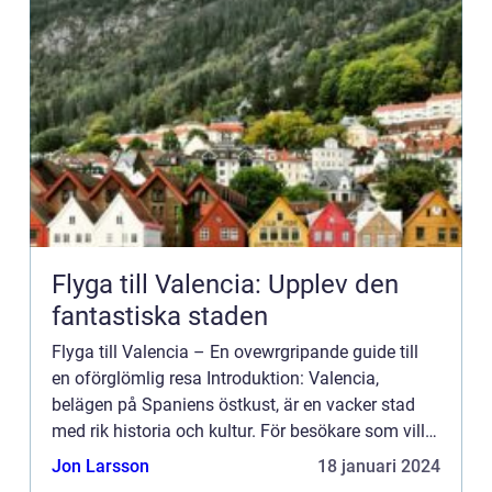
Flyga till Valencia: Upplev den
fantastiska staden
Flyga till Valencia – En ovewrgripande guide till
en oförglömlig resa Introduktion: Valencia,
belägen på Spaniens östkust, är en vacker stad
med rik historia och kultur. För besökare som vill
uppleva allt som Valencia har att erbjuda, är att
Jon Larsson
18 januari 2024
fl...