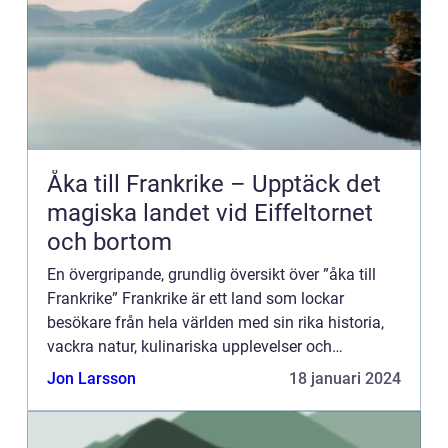
Åka till Frankrike – Upptäck det
magiska landet vid Eiffeltornet
och bortom
En övergripande, grundlig översikt över ”åka till
Frankrike” Frankrike är ett land som lockar
besökare från hela världen med sin rika historia,
vackra natur, kulinariska upplevelser och
enastående kultur. Att resa till Frankrike är att ge...
Jon Larsson
18 januari 2024