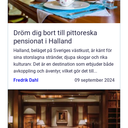
Dröm dig bort till pittoreska
pensionat i Halland
Halland, beläget på Sveriges västkust, är känt för
sina storslagna stränder, djupa skogar och rika
kulturarv. Det är en destination som erbjuder både
avkoppling och äventyr, vilket gör det till...
Fredrik Dahl
09 september 2024