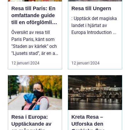
Resa till Paris: En
Resa till Ungern
omfattande guide
: Upptäck det magiska
till en oförglömlig
landet i hjärtat av
upplevelse
Översikt av resa till
Europa Introduction ...
Paris Paris, känt som
"Staden av kärlek" och
"Ljusets stad", är en av
världens...
12 januari 2024
12 januari 2024
Resa i Europa:
Kreta Resa –
Upptäckande av
Utforska den